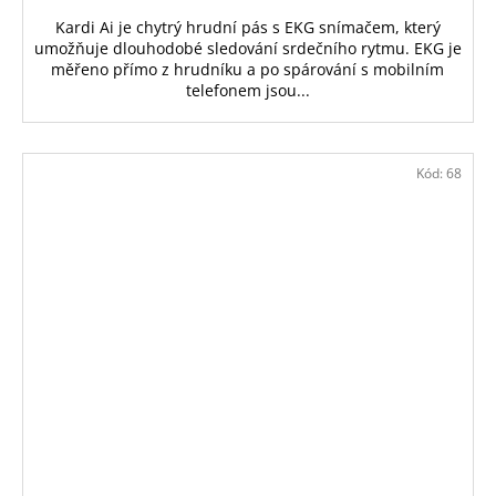
Kardi Ai je chytrý hrudní pás s EKG snímačem, který
umožňuje dlouhodobé sledování srdečního rytmu. EKG je
měřeno přímo z hrudníku a po spárování s mobilním
telefonem jsou...
Kód:
68