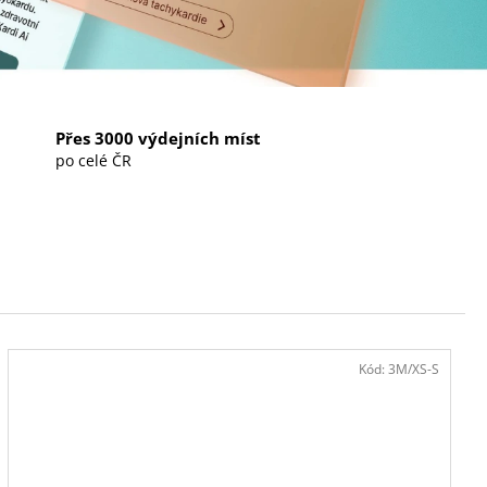
NA 6 MĚSÍCŮ
Přes 3000 výdejních míst
po celé ČR
Kód:
3M/XS-S