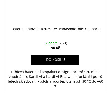
Baterie lithiová, CR2025, 3V, Panasonic, blistr, 2-pack
Skladem
(2 ks)
90 Kč
DO KOŠÍKU
Lithiová baterie • kompaktní design • průměr 20 mm •
vhodná pro Kardi Ai a Kardi Ai Beatwell • funkční i po 10
letech skladování • odolná vůči teplotám od -30 °C do +60
°C