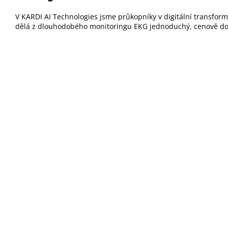
V KARDI AI Technologies jsme průkopníky v digitální transforma
dělá z dlouhodobého monitoringu EKG jednoduchý, cenově dos