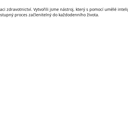
ci zdravotnictví. Vytvořili jsme nástroj, který s pomocí umělé intel
tupný proces začlenitelný do každodenního života.