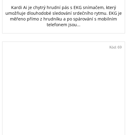
Kardi Ai je chytrý hrudní pás s EKG snímačem, který
umožňuje dlouhodobé sledování srdečního rytmu. EKG je
měřeno přímo z hrudníku a po spárování s mobilním
telefonem jsou...
Kód:
69