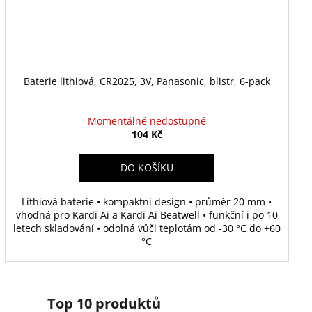
Baterie lithiová, CR2025, 3V, Panasonic, blistr, 6-pack
Momentálně nedostupné
104 Kč
DO KOŠÍKU
Lithiová baterie • kompaktní design • průměr 20 mm •
vhodná pro Kardi Ai a Kardi Ai Beatwell • funkční i po 10
letech skladování • odolná vůči teplotám od -30 °C do +60
°C
Top 10 produktů